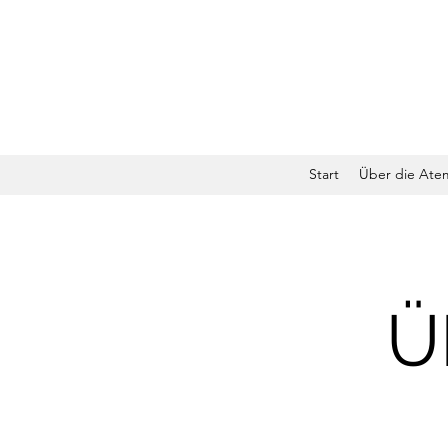
Start
Über die Ate
Ü