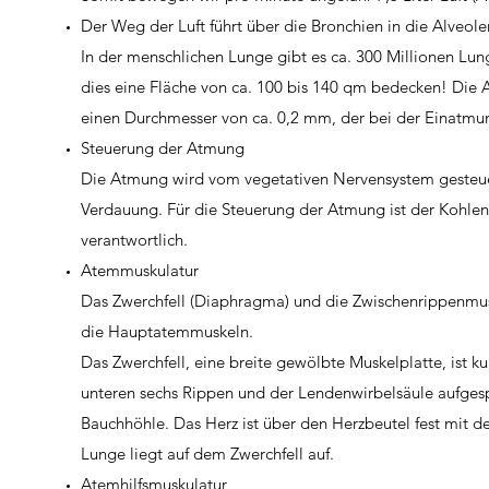
Der Weg der Luft führt über die Bronchien in die Alveol
In der menschlichen Lunge gibt es ca. 300 Millionen Lu
dies eine Fläche von ca. 100 bis 140 qm bedecken! Die
einen Durchmesser von ca. 0,2 mm, der bei der Einatmu
Steuerung der Atmung
Die Atmung wird vom vegetativen Nervensystem gesteue
Verdauung. Für die Steuerung der Atmung ist der Kohlen
verantwortlich.
Atemmuskulatur
Das Zwerchfell (Diaphragma) und die Zwischenrippenmusk
die Hauptatemmuskeln.
Das Zwerchfell, eine breite gewölbte Muskelplatte, ist k
unteren sechs Rippen und der Lendenwirbelsäule aufgesp
Bauchhöhle. Das Herz ist über den Herzbeutel fest mit 
Lunge liegt auf dem Zwerchfell auf.
Atemhilfsmuskulatur