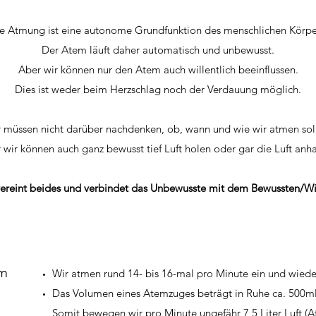
e Atmung ist eine autonome Grundfunktion des menschlichen Körpe
Der Atem läuft daher automatisch und unbewusst.
Aber wir können nur den Atem auch willentlich beeinflussen.
Dies ist weder beim Herzschlag noch der Verdauung möglich.
 müssen nicht darüber nachdenken, ob, wann und wie wir atmen sol
 wir können auch ganz bewusst tief Luft holen oder gar die Luft anha
ereint beides und verbindet das Unbewusste mit dem Bewussten/Wil
em
Wir atmen rund 14- bis 16-mal pro Minute ein und wiede
Das Volumen eines Atemzuges beträgt in Ruhe ca. 500ml
Somit bewegen wir pro Minute ungefähr 7,5 Liter Luft 