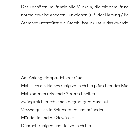
Dazu gehören im Prinzip alle Muskeln, die mit dem Brus
normalerweise anderen Funktionen (z.B. der Haltung / 
Atemnot unterstützt die Atemhilfsmuskulatur das Zwerch
Am Anfang ein sprudelnder Quell
Mal ist es ein kleines ruhig vor sich hin plätscherndes Bä
Mal kommen reissende Stromschnellen
Zwängt sich durch einen begradigten Flusslauf
Verzweigt sich in Seitenarmen und mäandert
Mündet in andere Gewässer
Dümpelt ruhigen und tief vor sich hin