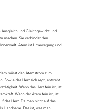
en Ausgleich und Gleichgewicht und
 zu machen. Sie verbindet den
 Innenwelt. Atem ist Urbewegung und
sondern müsst den Atemstrom zum
. Sowie das Herz sich regt, entsteht
ztätigkeit. Wenn das Herz fein ist, ist
mkraft. Wenn der Atem fein ist, ist
uf das Herz. Da man nicht auf das
 als Handhabe. Das ist, was man