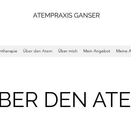
ATEMPRAXIS GANSER
mtherapie
Über den Atem
Über mich
Mein Angebot
Meine 
BER DEN AT