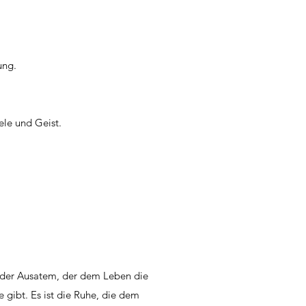
ung.
le und Geist.
t der Ausatem, der dem Leben die
 gibt. Es ist die Ruhe, die dem