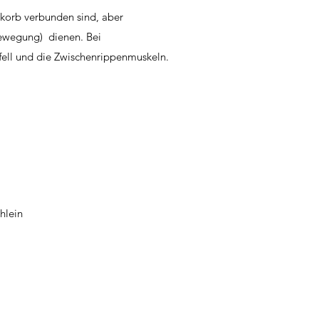
tkorb verbunden sind, aber
Bewegung) dienen. Bei
fell und die Zwischenrippenmuskeln.
chlein