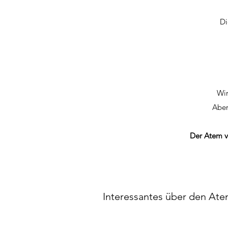
Di
Wir
Aber
Der Atem v
Interessantes über den At