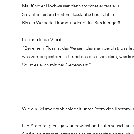
Mal führt er Hochwasser dann trocknet er fast aus
Strömt in einem breiten Flusslauf schnell dahin
Bis ein Wasserfall kommt oder er ins Stocken gerät.
Leonardo da Vinci:
"Bei einem Fluss ist das Wasser, das man berührt, das le
was vorübergeströmt ist, und das erste von dem, was k
So ist es auch mit der Gegenwart."
Wie ein Seismograph spiegelt unser Atem den Rhythmus 
Der Atem reagiert ganz unbewusst und automatisch auf 
Sind wir aufgeregt, strengen uns an oder sind ängstlich,