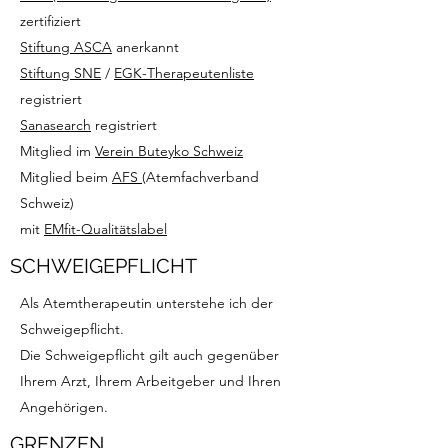
zertifiziert
Stiftung ASCA
anerkannt
Stiftung SNE
/
EGK-Therapeutenliste
registriert
Sanasearch
registriert
Mitglied im
Verein Buteyko Schweiz
Mitglied beim
AFS
(Atemfachverband
Schweiz)
mit
EMfit-Qualitätslabel
SCHWEIGEPFLICHT
Als Atemtherapeutin unterstehe ich der
Schweigepflicht.
Die Schweigepflicht gilt auch gegenüber
Ihrem Arzt, Ihrem Arbeitgeber und Ihren
Angehörigen.
GRENZEN